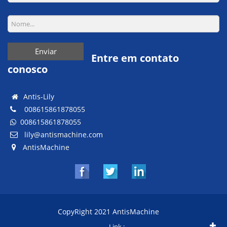
Enviar
Entre em contato
conosco
Antis-Lily
008615861878055
008615861878055
lily@antismachine.com
AntisMachine
CopyRight 2021 AntisMachine
Link :